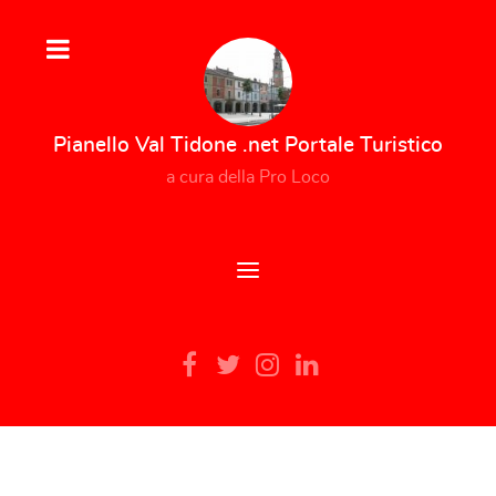
Pianello Val Tidone .net Portale Turistico
a cura della Pro Loco