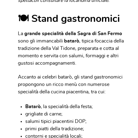
spettacoli consultare la locandina ufficiale.
🍽 Stand gastronomici
La
grande specialità della Sagra di San Fermo
sono gli immancabili
batarò
, tipica focaccia della
tradizione della Val Tidone, preparata e cotta al
momento e servita con salumi, formaggi e altri
gustosi accompagnamenti.
Accanto ai celebri batarò, gli stand gastronomici
propongono un ricco menù con numerose
specialità della cucina piacentina, tra cui:
Batarò
, la specialità della festa;
grigliate di carne;
salumi tipici piacentini DOP;
primi piatti della tradizione;
contorni e specialità locali;