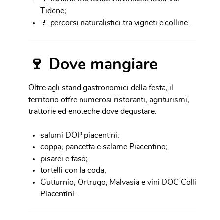
Tidone;
🚶 percorsi naturalistici tra vigneti e colline.
🍷 Dove mangiare
Oltre agli stand gastronomici della festa, il
territorio offre numerosi ristoranti, agriturismi,
trattorie ed enoteche dove degustare:
salumi DOP piacentini;
coppa, pancetta e salame Piacentino;
pisarei e fasö;
tortelli con la coda;
Gutturnio, Ortrugo, Malvasia e vini DOC Colli
Piacentini.