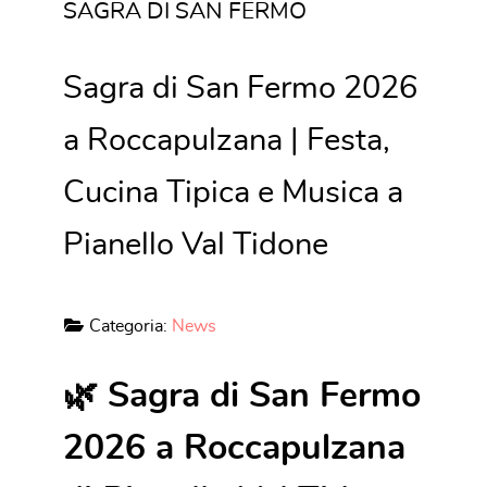
SAGRA DI SAN FERMO
Sagra di San Fermo 2026
a Roccapulzana | Festa,
Cucina Tipica e Musica a
Pianello Val Tidone
Categoria:
News
🌿 Sagra di San Fermo
2026 a Roccapulzana