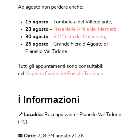
Ad agosto non perdere anche:
15 agosto
– Tombolata del Villeggiante;
23 agosto
–
Fiera delle Arti e dei Mestieri
;
30 agosto
–
60ª Festa del Cotechino
;
26 agosto
– Grande Fiera d'Agosto di
Pianello Val Tidone.
Tutti gli appuntamenti sono consultabili
nell'
Agenda Eventi del Portale Turistico
.
ℹ Informazioni
📍 Località:
Roccapulzana - Pianello Val Tidone
(PC)
📅 Date:
7, 8 e 9 agosto 2026