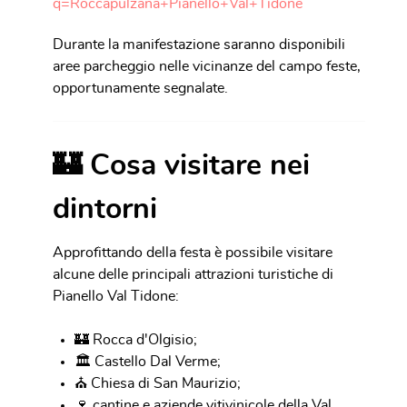
q=Roccapulzana+Pianello+Val+Tidone
Durante la manifestazione saranno disponibili
aree parcheggio nelle vicinanze del campo feste,
opportunamente segnalate.
🏰 Cosa visitare nei
dintorni
Approfittando della festa è possibile visitare
alcune delle principali attrazioni turistiche di
Pianello Val Tidone:
🏰 Rocca d'Olgisio;
🏛 Castello Dal Verme;
⛪ Chiesa di San Maurizio;
🍷 cantine e aziende vitivinicole della Val