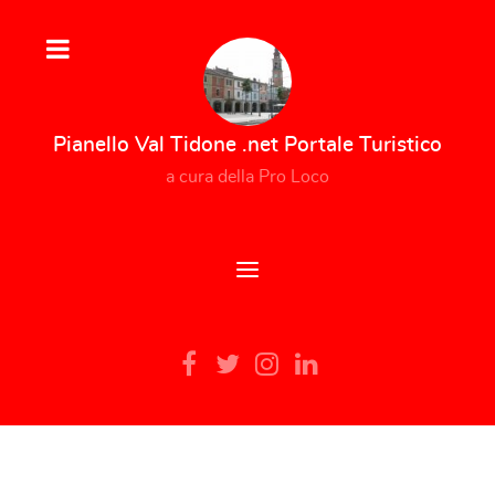
Pianello Val Tidone .net Portale Turistico
a cura della Pro Loco